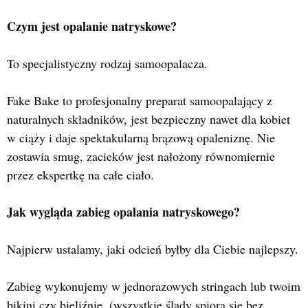
Czym jest opalanie natryskowe?
To specjalistyczny rodzaj samoopalacza.
Fake Bake to profesjonalny preparat samoopalający z
naturalnych składników, jest bezpieczny nawet dla kobiet
w ciąży i daje spektakularną brązową opaleniznę. Nie
zostawia smug, zacieków jest nałożony równomiernie
przez ekspertkę na całe ciało.
Jak wygląda zabieg opalania natryskowego?
Najpierw ustalamy, jaki odcień byłby dla Ciebie najlepszy.
Zabieg wykonujemy w jednorazowych stringach lub twoim
bikini czy bieliźnie. (wszystkie ślady spiorą się bez