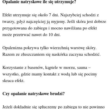
Opalanie natryskowe ile się utrzymuje?
Efekt utrzymuje się około 7 dni. Najszybciej schodzi z
twarzy, gdyż najczęściej ją myjemy. Jeśli skóra jest dobrze
przygotowana do zabiegu i mocno nawilżana po efekt
może przetrwać nawet do 10 dni.
Opalenizna pokrywa tylko wierzchnią warstwę skóry.
Razem ze złuszczaniem się naskórka zaczyna schodzić.
Korzystanie z basenów, kąpiele w morzu, sauna –
wszystko, gdzie mamy kontakt z wodą lub się pocimy
skraca efekt.
Czy opalanie natryskowe brudzi?
Jeżeli dokładnie się spłuczemy po zabiegu to nie powinno