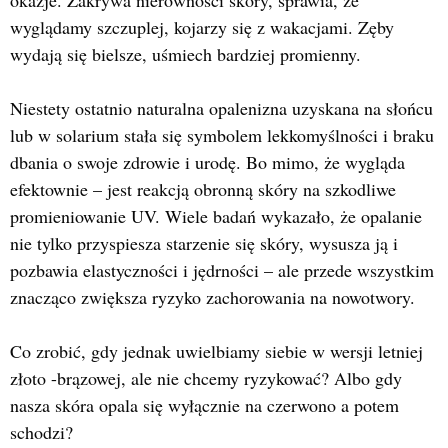
okazje. Zakrywa nierówności skóry, sprawia, że
wyglądamy szczuplej, kojarzy się z wakacjami. Zęby
wydają się bielsze, uśmiech bardziej promienny.
Niestety ostatnio naturalna opalenizna uzyskana na słońcu
lub w solarium stała się symbolem lekkomyślności i braku
dbania o swoje zdrowie i urodę. Bo mimo, że wygląda
efektownie – jest reakcją obronną skóry na szkodliwe
promieniowanie UV. Wiele badań wykazało, że opalanie
nie tylko przyspiesza starzenie się skóry, wysusza ją i
pozbawia elastyczności i jędrności – ale przede wszystkim
znacząco zwiększa ryzyko zachorowania na nowotwory.
Co zrobić, gdy jednak uwielbiamy siebie w wersji letniej
złoto -brązowej, ale nie chcemy ryzykować? Albo gdy
nasza skóra opala się wyłącznie na czerwono a potem
schodzi?