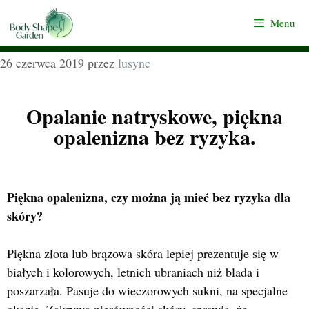
Menu
26 czerwca 2019
przez
lusync
Opalanie natryskowe, piękna
opalenizna bez ryzyka.
Piękna opalenizna, czy można ją mieć bez ryzyka dla
skóry?
Piękna złota lub brązowa skóra lepiej prezentuje się w
białych i kolorowych, letnich ubraniach niż blada i
poszarzała. Pasuje do wieczorowych sukni, na specjalne