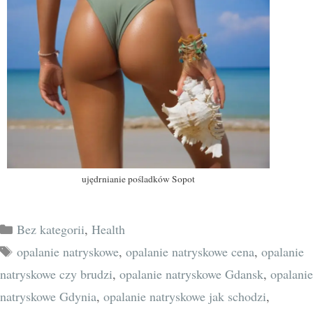
ujędrnianie pośladków Sopot
Bez kategorii
,
Health
opalanie natryskowe
,
opalanie natryskowe cena
,
opalanie
natryskowe czy brudzi
,
opalanie natryskowe Gdansk
,
opalanie
natryskowe Gdynia
,
opalanie natryskowe jak schodzi
,