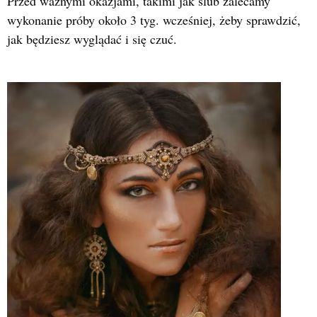
Przed ważnymi okazjami, takimi jak ślub zalecamy
wykonanie próby około 3 tyg. wcześniej, żeby sprawdzić,
jak będziesz wyglądać i się czuć.