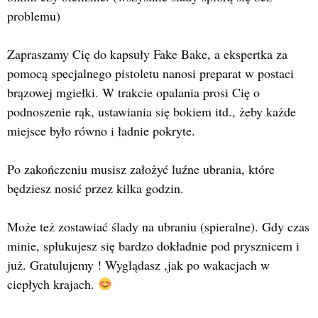
problemu)
Zapraszamy Cię do kapsuły Fake Bake, a ekspertka za
pomocą specjalnego pistoletu nanosi preparat w postaci
brązowej mgiełki. W trakcie opalania prosi Cię o
podnoszenie rąk, ustawiania się bokiem itd., żeby każde
miejsce było równo i ładnie pokryte.
Po zakończeniu musisz założyć luźne ubrania, które
będziesz nosić przez kilka godzin.
Może też zostawiać ślady na ubraniu (spieralne). Gdy czas
minie, spłukujesz się bardzo dokładnie pod prysznicem i
już. Gratulujemy ! Wyglądasz ,jak po wakacjach w
ciepłych krajach.