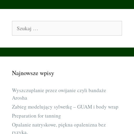
Szukaj:
Najnowsze wpisy
Wyszczuplanie przez owijanie czyli bandaże
Arosha
Zabieg modelujący sylwetkę – GUAM i body wrap
Preparation for tanning
Opalanie natryskowe, piękna opalenizna bez
ryzyka.